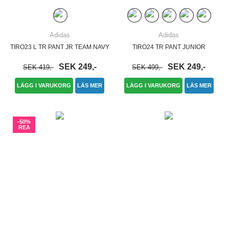
Adidas
Adidas
TIRO23 L TR PANT JR TEAM NAVY
TIRO24 TR PANT JUNIOR
SEK 249,-
SEK 249,-
SEK 419,-
SEK 499,-
LÄGG I VARUKORG
LÄS MER
LÄGG I VARUKORG
LÄS MER
-50%
REA