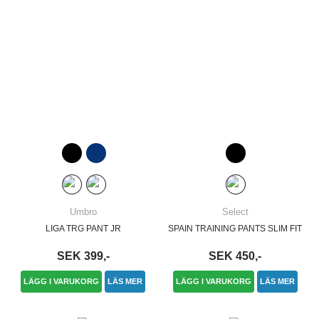
Umbro
Select
LIGA TRG PANT JR
SPAIN TRAINING PANTS SLIM FIT
SEK 399,-
SEK 450,-
LÄGG I VARUKORG
LÄS MER
LÄGG I VARUKORG
LÄS MER