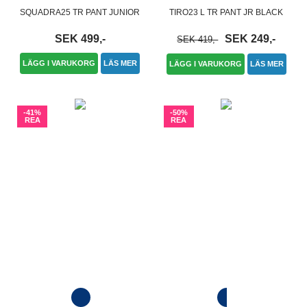
SQUADRA25 TR PANT JUNIOR
TIRO23 L TR PANT JR BLACK
SEK 499,-
SEK 249,-
SEK 419,-
LÄGG I VARUKORG
LÄS MER
LÄGG I VARUKORG
LÄS MER
-41%
-50%
REA
REA