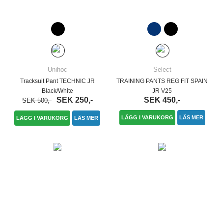
Unihoc
Select
Tracksuit Pant TECHNIC JR
TRAINING PANTS REG FIT SPAIN
Black/White
JR V25
SEK 250,-
SEK 450,-
SEK 500,-
LÄGG I VARUKORG
LÄS MER
LÄGG I VARUKORG
LÄS MER