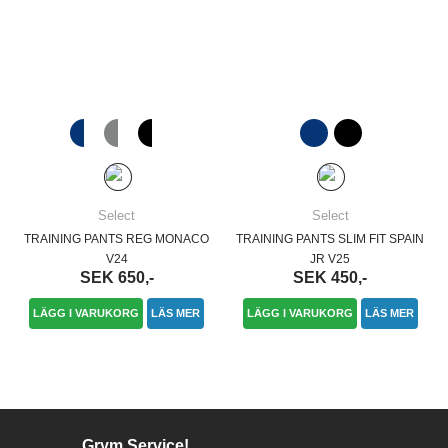
Select
Select
TRAINING PANTS REG MONACO
TRAINING PANTS SLIM FIT SPAIN
V24
JR V25
SEK 650,-
SEK 450,-
LÄGG I VARUKORG
LÄS MER
LÄGG I VARUKORG
LÄS MER
Grym Service!