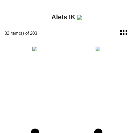
Alets IK
32 item(s) of 203