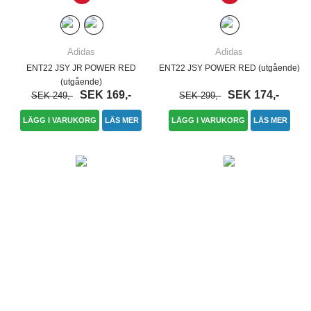
Adidas
Adidas
ENT22 JSY JR POWER RED
ENT22 JSY POWER RED (utgående)
(utgående)
SEK 169,-
SEK 174,-
SEK 249,-
SEK 299,-
LÄGG I VARUKORG
LÄS MER
LÄGG I VARUKORG
LÄS MER