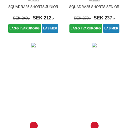
Adidas
Adidas
SQUADRA25 SHORTS JUNIOR
SQUADRA25 SHORTS SENIOR
SEK 212,-
SEK 237,-
SEK 249,-
SEK 279,-
LÄGG I VARUKORG
LÄS MER
LÄGG I VARUKORG
LÄS MER