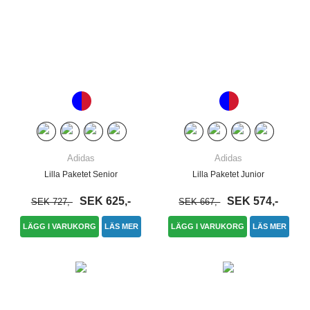
Adidas
Adidas
Lilla Paketet Senior
Lilla Paketet Junior
SEK 625,-
SEK 574,-
SEK 727,-
SEK 667,-
LÄGG I VARUKORG
LÄS MER
LÄGG I VARUKORG
LÄS MER