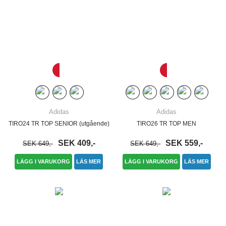
Adidas
Adidas
TIRO24 TR TOP SENIOR (utgående)
TIRO26 TR TOP MEN
SEK 409,-
SEK 559,-
SEK 649,-
SEK 649,-
LÄGG I VARUKORG
LÄS MER
LÄGG I VARUKORG
LÄS MER