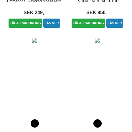
Emmaboda IS stickad mössa retro
EVOLVE RAIN JACKET JR
SEK 249,-
SEK 850,-
LÄGG I VARUKORG
LÄS MER
LÄGG I VARUKORG
LÄS MER