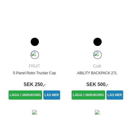
FRUIT
Craft
5-Panel Retro Trucker Cap
ABILITY BACKPACK 27L
SEK 250,-
SEK 500,-
LÄGG I VARUKORG
LÄS MER
LÄGG I VARUKORG
LÄS MER