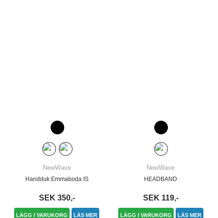
NewWave
NewWave
Handduk Emmaboda IS
HEADBAND
SEK 350,-
SEK 119,-
LÄGG I VARUKORG
LÄS MER
LÄGG I VARUKORG
LÄS MER