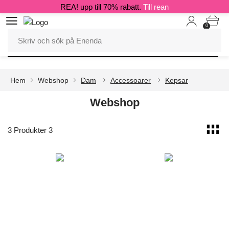
REA! upp till 70% rabatt.
Till rean
0
Hem
Webshop
Dam
Accessoarer
Kepsar
Webshop
3 Produkter 3