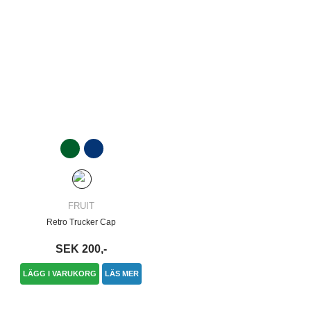
FRUIT
Retro Trucker Cap
SEK 200,-
LÄGG I VARUKORG
LÄS MER