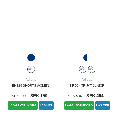
Adidas
Adidas
ENT26 SHORTS WOMEN
TIRO24 TR JKT JUNIOR
SEK 159,-
SEK 494,-
SEK 199,-
SEK 594,-
LÄGG I VARUKORG
LÄS MER
LÄGG I VARUKORG
LÄS MER