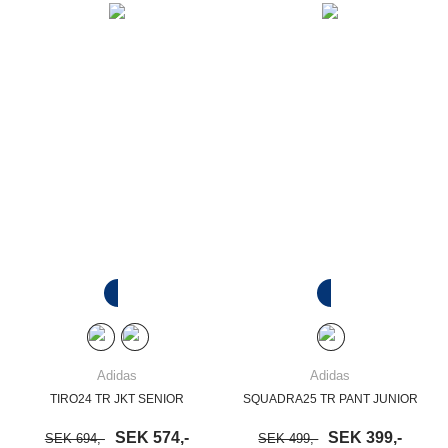
Adidas
Adidas
TIRO24 TR JKT SENIOR
SQUADRA25 TR PANT JUNIOR
SEK 574,-
SEK 399,-
SEK 694,-
SEK 499,-