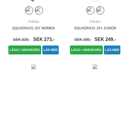
Adidas
Adidas
SQUADRA25 JSY WOMEN
SQUADRA25 JSY JUNIOR
SEK 273,-
SEK 249,-
SEK 329,-
SEK 299,-
LÄGG I VARUKORG
LÄS MER
LÄGG I VARUKORG
LÄS MER