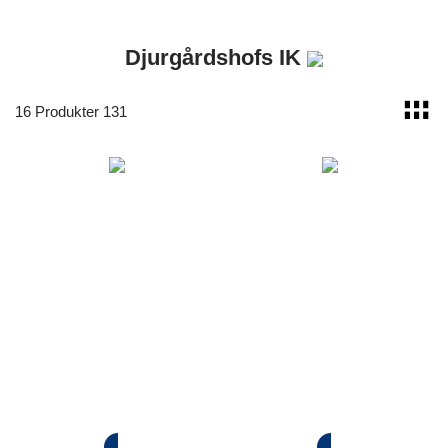
Djurgårdshofs IK
32 item(s) of 131