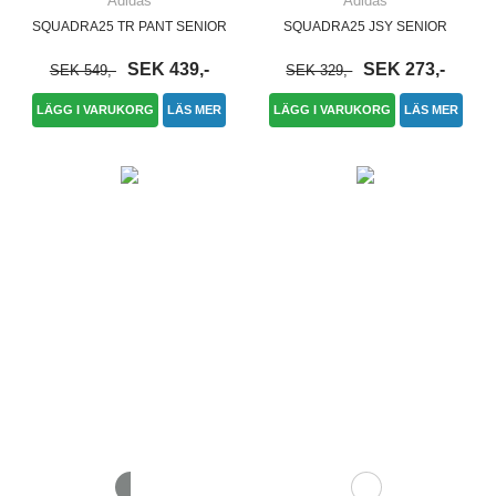
Adidas
Adidas
SQUADRA25 TR PANT SENIOR
SQUADRA25 JSY SENIOR
SEK 439,-
SEK 273,-
SEK 549,-
SEK 329,-
LÄGG I VARUKORG
LÄS MER
LÄGG I VARUKORG
LÄS MER