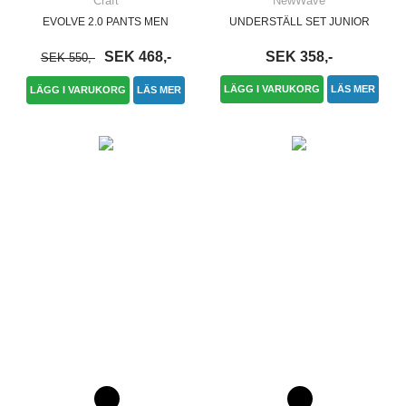
Craft
NewWave
EVOLVE 2.0 PANTS MEN
UNDERSTÄLL SET JUNIOR
SEK 468,-
SEK 358,-
SEK 550,-
LÄGG I VARUKORG
LÄS MER
LÄGG I VARUKORG
LÄS MER