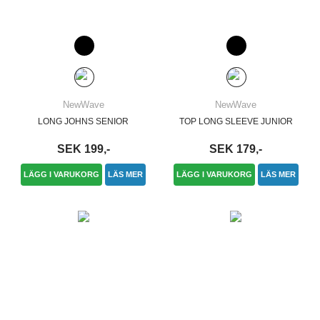
NewWave
NewWave
LONG JOHNS SENIOR
TOP LONG SLEEVE JUNIOR
SEK 199,-
SEK 179,-
LÄGG I VARUKORG
LÄS MER
LÄGG I VARUKORG
LÄS MER