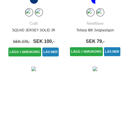
Craft
NewWave
SQUAD JERSEY SOLID JR
Tollarp IBK Solglasögon
SEK 100,-
SEK 79,-
SEK 270,-
LÄGG I VARUKORG
LÄS MER
LÄGG I VARUKORG
LÄS MER