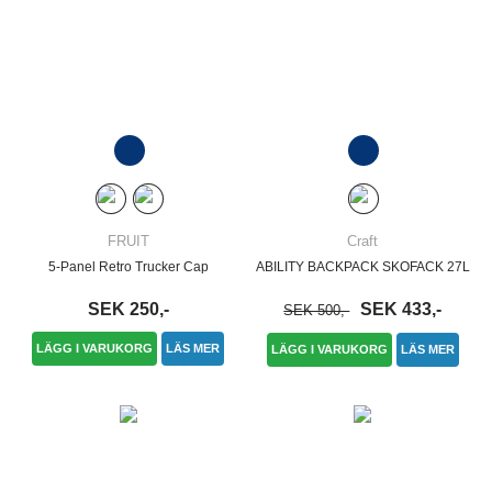
FRUIT
Craft
5-Panel Retro Trucker Cap
ABILITY BACKPACK SKOFACK 27L
SEK 250,-
SEK 433,-
SEK 500,-
LÄGG I VARUKORG
LÄS MER
LÄGG I VARUKORG
LÄS MER