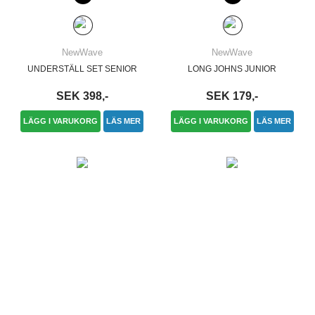
NewWave
NewWave
UNDERSTÄLL SET SENIOR
LONG JOHNS JUNIOR
SEK 398,-
SEK 179,-
LÄGG I VARUKORG
LÄS MER
LÄGG I VARUKORG
LÄS MER