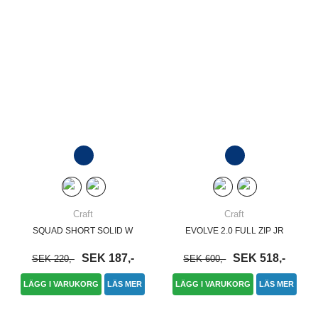
Craft
Craft
SQUAD SHORT SOLID W
EVOLVE 2.0 FULL ZIP JR
SEK 187,-
SEK 518,-
SEK 220,-
SEK 600,-
LÄGG I VARUKORG
LÄS MER
LÄGG I VARUKORG
LÄS MER