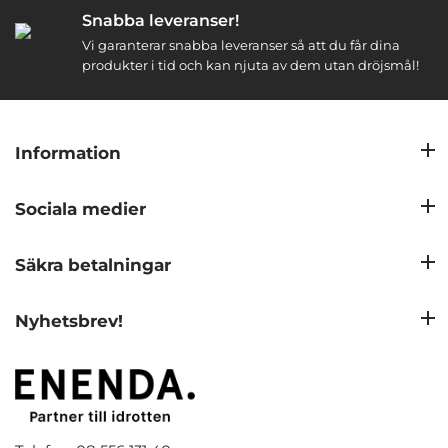
Snabba leveranser!
Vi garanterar snabba leveranser så att du får dina
produkter i tid och kan njuta av dem utan dröjsmål!
Information
Sociala medier
Säkra betalningar
Nyhetsbrev!