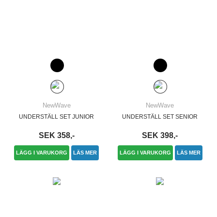
NewWave
NewWave
UNDERSTÄLL SET JUNIOR
UNDERSTÄLL SET SENIOR
SEK 358,-
SEK 398,-
LÄGG I VARUKORG
LÄS MER
LÄGG I VARUKORG
LÄS MER