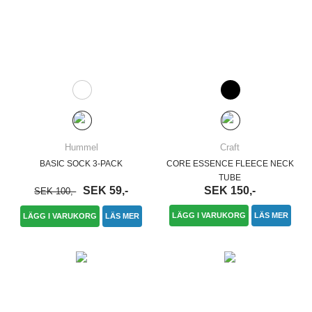
Hummel
Craft
BASIC SOCK 3-PACK
CORE ESSENCE FLEECE NECK
TUBE
SEK 59,-
SEK 150,-
SEK 100,-
LÄGG I VARUKORG
LÄS MER
LÄGG I VARUKORG
LÄS MER