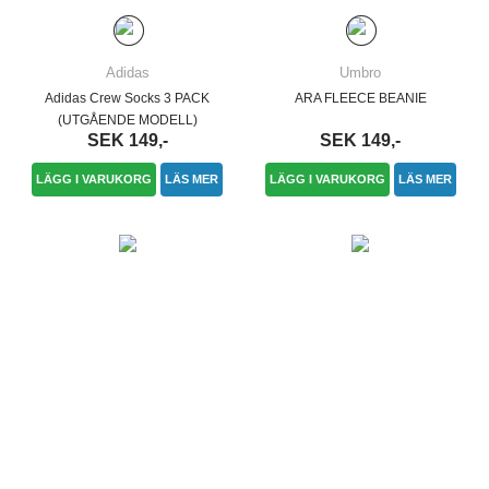
Adidas
Umbro
Adidas Crew Socks 3 PACK
ARA FLEECE BEANIE
(UTGÅENDE MODELL)
SEK 149,-
SEK 149,-
LÄGG I VARUKORG
LÄS MER
LÄGG I VARUKORG
LÄS MER