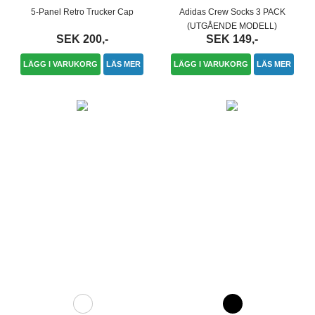
5-Panel Retro Trucker Cap
Adidas Crew Socks 3 PACK
(UTGÅENDE MODELL)
SEK 200,-
SEK 149,-
LÄGG I VARUKORG
LÄS MER
LÄGG I VARUKORG
LÄS MER