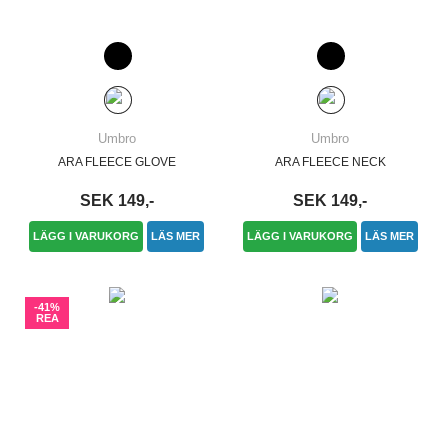
Umbro
Umbro
ARA FLEECE GLOVE
ARA FLEECE NECK
SEK 149,-
SEK 149,-
LÄGG I VARUKORG
LÄS MER
LÄGG I VARUKORG
LÄS MER
-41%
REA