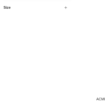
Size
ACME