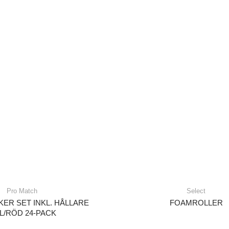
Pro Match
Select
ER SET INKL. HÅLLARE
FOAMROLLER
L/RÖD 24-PACK