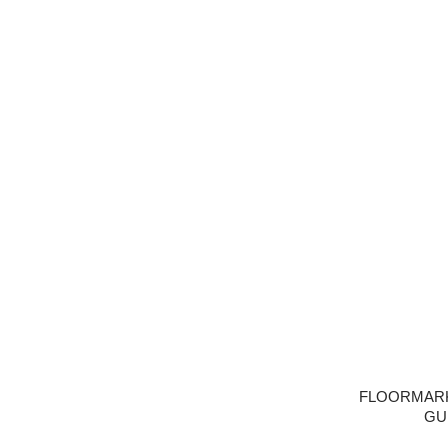
FLOORMARK
GU