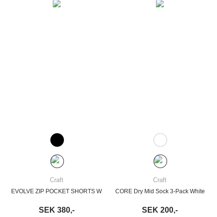
Craft
Craft
EVOLVE ZIP POCKET SHORTS W
CORE Dry Mid Sock 3-Pack White
SEK 380,-
SEK 200,-