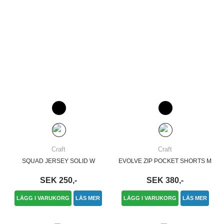
Craft
Craft
SQUAD JERSEY SOLID W
EVOLVE ZIP POCKET SHORTS M
SEK 250,-
SEK 380,-
LÄGG I VARUKORG
LÄS MER
LÄGG I VARUKORG
LÄS MER