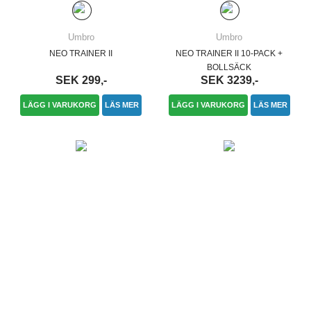
Umbro
Umbro
NEO TRAINER II
NEO TRAINER II 10-PACK +
BOLLSÄCK
SEK 299,-
SEK 3239,-
LÄGG I VARUKORG
LÄS MER
LÄGG I VARUKORG
LÄS MER