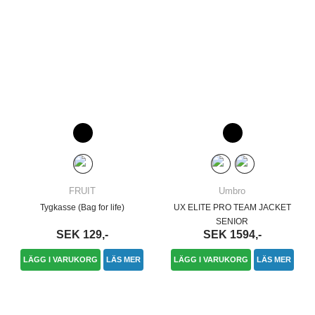
FRUIT
Umbro
Tygkasse (Bag for life)
UX ELITE PRO TEAM JACKET
SENIOR
SEK 129,-
SEK 1594,-
LÄGG I VARUKORG
LÄS MER
LÄGG I VARUKORG
LÄS MER