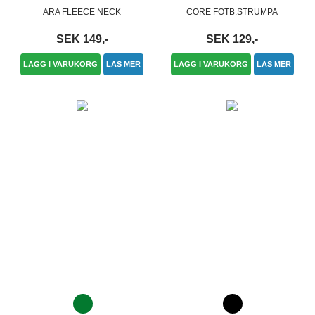
ARA FLEECE NECK
CORE FOTB.STRUMPA
SEK 149,-
SEK 129,-
LÄGG I VARUKORG
LÄS MER
LÄGG I VARUKORG
LÄS MER