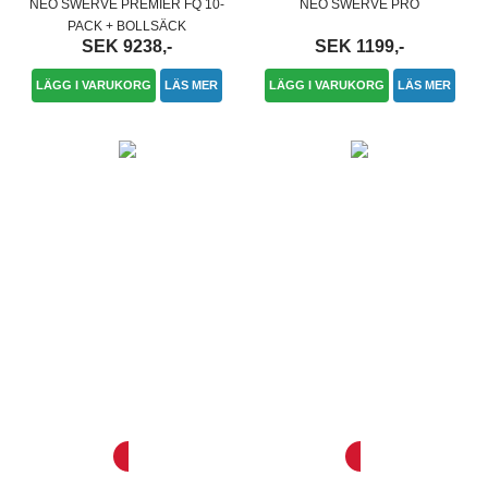
NEO SWERVE PREMIER FQ 10-
NEO SWERVE PRO
PACK + BOLLSÄCK
SEK 9238,-
SEK 1199,-
LÄGG I VARUKORG
LÄS MER
LÄGG I VARUKORG
LÄS MER