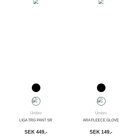
Umbro
Umbro
LIGA TRG PANT SR
ARA FLEECE GLOVE
SEK 449,-
SEK 149,-