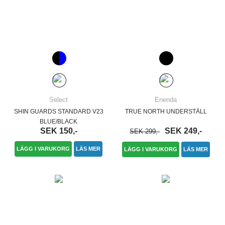
Select
Enenda
SHIN GUARDS STANDARD V23
TRUE NORTH UNDERSTÄLL
BLUE/BLACK
SEK 150,-
SEK 249,-
SEK 299,-
LÄGG I VARUKORG
LÄS MER
LÄGG I VARUKORG
LÄS MER