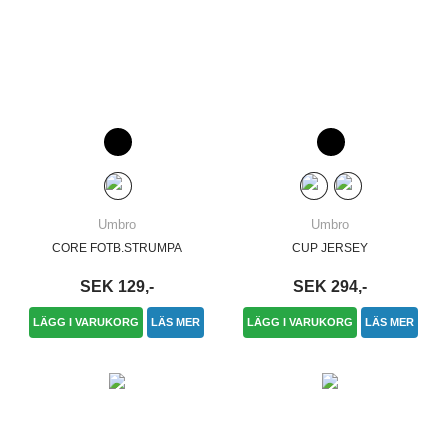
Umbro
Umbro
CORE FOTB.STRUMPA
CUP JERSEY
SEK 129,-
SEK 294,-
LÄGG I VARUKORG
LÄS MER
LÄGG I VARUKORG
LÄS MER