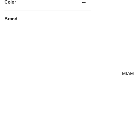
Color
Brand
MIAM
LÄGG I 