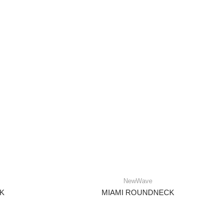
NewWave
K
MIAMI ROUNDNECK