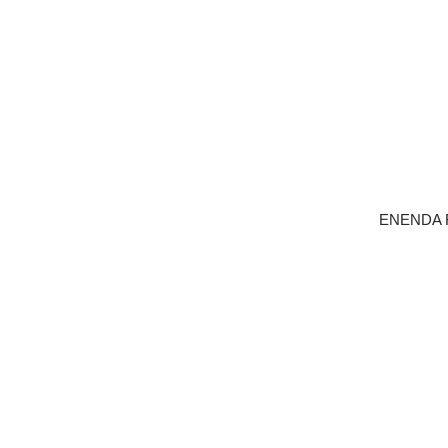
ENENDA 
LÄGG I 