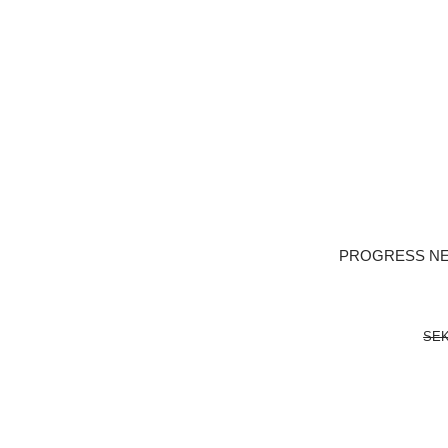
PROGRESS NE
SEK
LÄGG I 