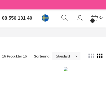
08 556 131 40
0,-
0
16 Produkter 16
Sortering: