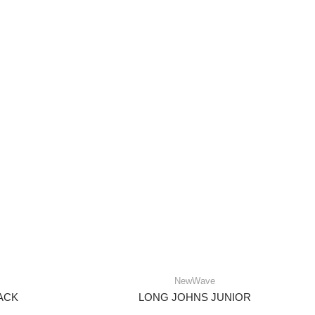
NewWave
LACK
LONG JOHNS JUNIOR