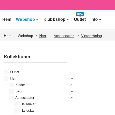
REA
Hem
Webshop
Klubbshop
Outlet
Info
Hem
Webshop
Herr
Accessoarer
Vinterträning
Kollektioner
Outlet
Herr
Kläder
Skor
Accessoarer
Halsdukar
Handskar