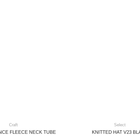
Craft
Select
NCE FLEECE NECK TUBE
KNITTED HAT V23 B