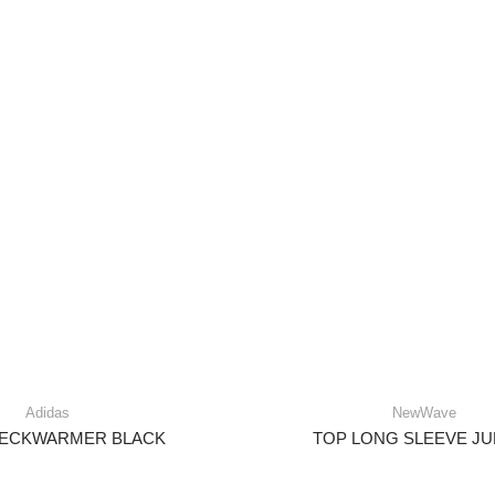
Adidas
NewWave
 NECKWARMER BLACK
TOP LONG SLEEVE JU