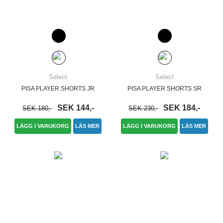
Select
Select
PISA PLAYER SHORTS JR
PISA PLAYER SHORTS SR
SEK 144,-
SEK 184,-
SEK 180,-
SEK 230,-
LÄGG I VARUKORG
LÄS MER
LÄGG I VARUKORG
LÄS MER