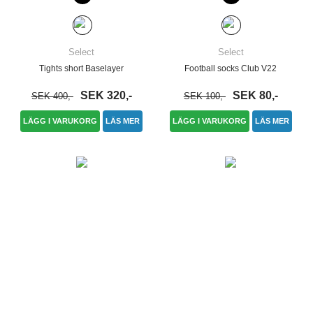
Select
Select
Tights short Baselayer
Football socks Club V22
SEK 320,-
SEK 80,-
SEK 400,-
SEK 100,-
LÄGG I VARUKORG
LÄS MER
LÄGG I VARUKORG
LÄS MER