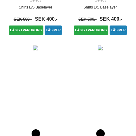
Select
Select
Shirts L/S Baselayer
Shirts L/S Baselayer
SEK 400,-
SEK 400,-
SEK 500,-
SEK 500,-
LÄGG I VARUKORG
LÄS MER
LÄGG I VARUKORG
LÄS MER