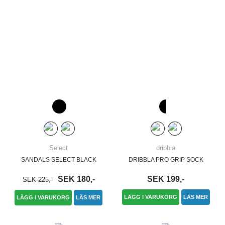
Select
dribbla
SANDALS SELECT BLACK
DRIBBLA PRO GRIP SOCK
SEK 180,-
SEK 199,-
SEK 225,-
LÄGG I VARUKORG
LÄS MER
LÄGG I VARUKORG
LÄS MER