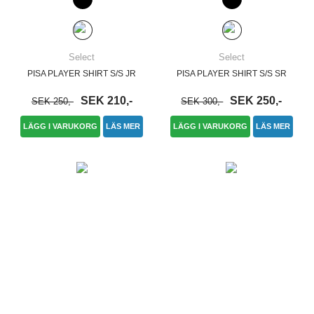
Select
Select
PISA PLAYER SHIRT S/S JR
PISA PLAYER SHIRT S/S SR
SEK 210,-
SEK 250,-
SEK 250,-
SEK 300,-
LÄGG I VARUKORG
LÄS MER
LÄGG I VARUKORG
LÄS MER