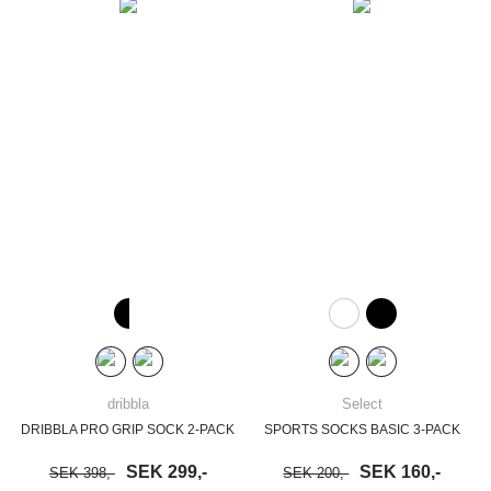
dribbla
Select
DRIBBLA PRO GRIP SOCK 2-PACK
SPORTS SOCKS BASIC 3-PACK
SEK 299,-
SEK 160,-
SEK 398,-
SEK 200,-