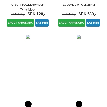
CRAFT TOWEL 60x40cm
EVOLVE 2.0 FULL ZIP M
White/black
SEK 120,-
SEK 530,-
SEK 150,-
SEK 650,-
LÄGG I VARUKORG
LÄS MER
LÄGG I VARUKORG
LÄS MER