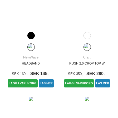
NewWave
Craft
HEADBAND
RUSH 2.0 CROP TOP W
SEK 145,-
SEK 280,-
SEK 169,-
SEK 350,-
LÄGG I VARUKORG
LÄS MER
LÄGG I VARUKORG
LÄS MER