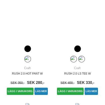
Craft
Craft
RUSH 2.0 HOT PANT W
RUSH 2.0 LS TEE W
SEK 280,-
SEK 330,-
SEK 350,-
SEK 400,-
LÄGG I VARUKORG
LÄS MER
LÄGG I VARUKORG
LÄS MER