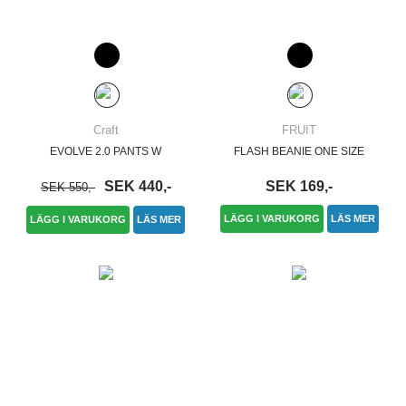
Craft
FRUIT
EVOLVE 2.0 PANTS W
FLASH BEANIE ONE SIZE
SEK 440,-
SEK 169,-
SEK 550,-
LÄGG I VARUKORG
LÄS MER
LÄGG I VARUKORG
LÄS MER