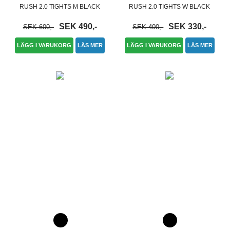
RUSH 2.0 TIGHTS M BLACK
RUSH 2.0 TIGHTS W BLACK
SEK 490,-
SEK 330,-
SEK 600,-
SEK 400,-
LÄGG I VARUKORG
LÄS MER
LÄGG I VARUKORG
LÄS MER