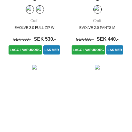
Craft
Craft
EVOLVE 2.0 FULL ZIP W
EVOLVE 2.0 PANTS M
SEK 530,-
SEK 440,-
SEK 650,-
SEK 550,-
LÄGG I VARUKORG
LÄS MER
LÄGG I VARUKORG
LÄS MER