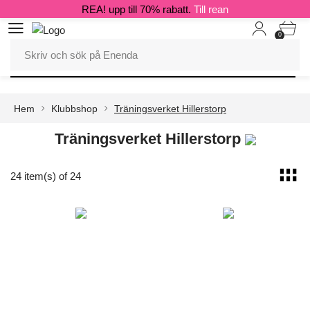
REA! upp till 70% rabatt.
Till rean
0
Hem
Klubbshop
Träningsverket Hillerstorp
Träningsverket Hillerstorp
24 item(s) of 24