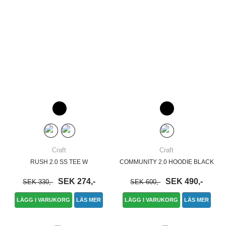
Craft
Craft
RUSH 2.0 SS TEE W
COMMUNITY 2.0 HOODIE BLACK
SEK 274,-
SEK 490,-
SEK 330,-
SEK 600,-
LÄGG I VARUKORG
LÄS MER
LÄGG I VARUKORG
LÄS MER