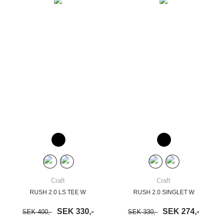
Craft
Craft
RUSH 2.0 LS TEE W
RUSH 2.0 SINGLET W
SEK 330,-
SEK 274,-
SEK 400,-
SEK 330,-