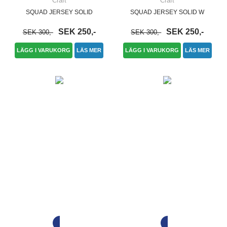
Craft
Craft
SQUAD JERSEY SOLID
SQUAD JERSEY SOLID W
SEK 250,-
SEK 250,-
SEK 300,-
SEK 300,-
LÄGG I VARUKORG
LÄS MER
LÄGG I VARUKORG
LÄS MER