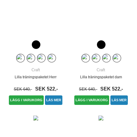
Craft
Craft
Lilla träningspaketet Herr
Lilla träningspaketet dam
SEK 522,-
SEK 522,-
SEK 640,-
SEK 640,-
LÄGG I VARUKORG
LÄS MER
LÄGG I VARUKORG
LÄS MER