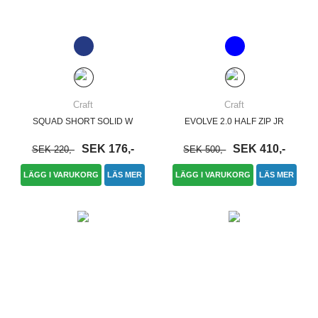
Craft
Craft
SQUAD SHORT SOLID W
EVOLVE 2.0 HALF ZIP JR
SEK 176,-
SEK 410,-
SEK 220,-
SEK 500,-
LÄGG I VARUKORG
LÄS MER
LÄGG I VARUKORG
LÄS MER