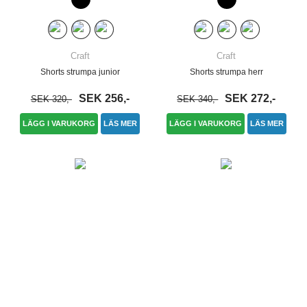
Craft
Craft
Shorts strumpa junior
Shorts strumpa herr
SEK 256,-
SEK 272,-
SEK 320,-
SEK 340,-
LÄGG I VARUKORG
LÄS MER
LÄGG I VARUKORG
LÄS MER