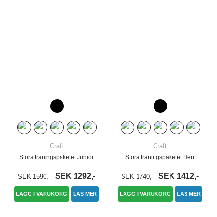
Craft
Craft
Stora träningspaketet Junior
Stora träningspaketet Herr
SEK 1292,-
SEK 1412,-
SEK 1590,-
SEK 1740,-
LÄGG I VARUKORG
LÄS MER
LÄGG I VARUKORG
LÄS MER