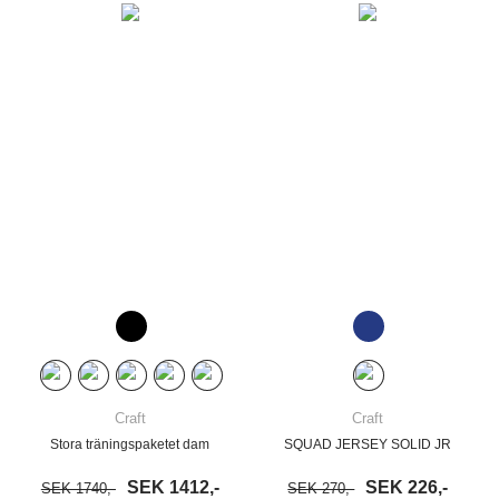
Craft
Craft
Stora träningspaketet dam
SQUAD JERSEY SOLID JR
SEK 1412,-
SEK 226,-
SEK 1740,-
SEK 270,-