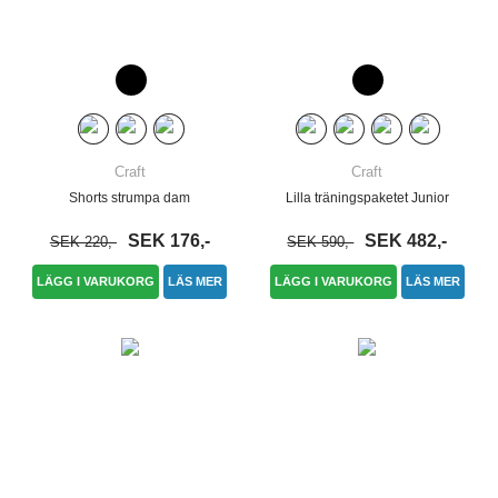
Craft
Craft
Shorts strumpa dam
Lilla träningspaketet Junior
SEK 176,-
SEK 482,-
SEK 220,-
SEK 590,-
LÄGG I VARUKORG
LÄS MER
LÄGG I VARUKORG
LÄS MER