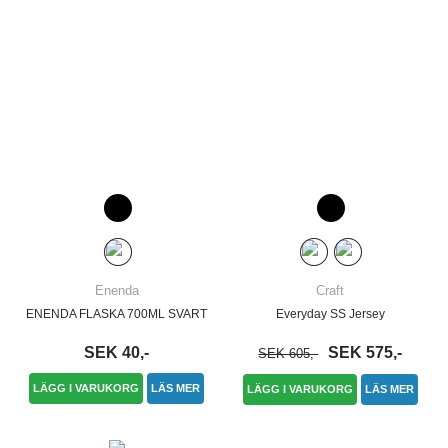
Enenda
Craft
ENENDA FLASKA 700ML SVART
Everyday SS Jersey
SEK 40,-
SEK 575,-
SEK 605,-
LÄGG I VARUKORG
LÄS MER
LÄGG I VARUKORG
LÄS MER