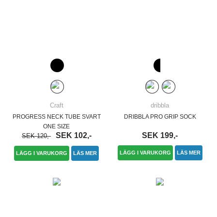
Craft
dribbla
PROGRESS NECK TUBE SVART
DRIBBLA PRO GRIP SOCK
ONE SIZE
SEK 102,-
SEK 199,-
SEK 120,-
LÄGG I VARUKORG
LÄS MER
LÄGG I VARUKORG
LÄS MER