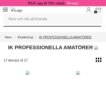
REA! upp till 70% rabatt.
Till rean
0
Hem
Klubbshop
IK PROFESSIONELLA AMATÖRER
IK PROFESSIONELLA AMATÖRER
17 item(s) of 17