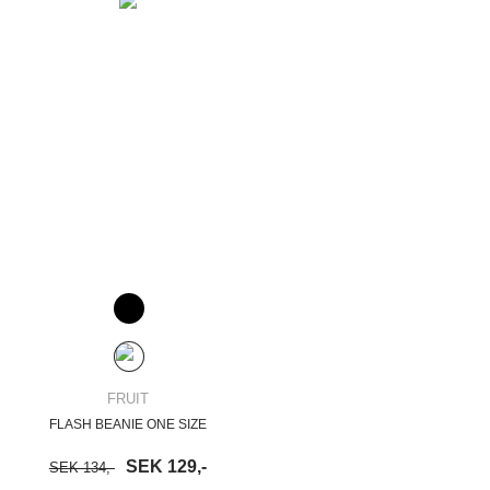
FRUIT
FLASH BEANIE ONE SIZE
SEK 129,-
SEK 134,-