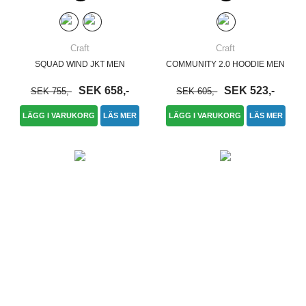
Craft
Craft
SQUAD WIND JKT MEN
COMMUNITY 2.0 HOODIE MEN
SEK 658,-
SEK 523,-
SEK 755,-
SEK 605,-
LÄGG I VARUKORG
LÄS MER
LÄGG I VARUKORG
LÄS MER