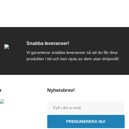
Snabba leveranser!
Vi garanterar snabba leveranser så att du får dina
produkter i tid och kan njuta av dem utan dröjsmål!
r
Nyhetsbrev!
PRENUMERERA NU!