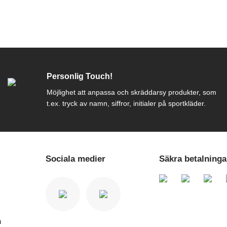
Personlig Touch!
Möjlighet att anpassa och skräddarsy produkter, som
t.ex. tryck av namn, siffror, initialer på sportkläder.
Sociala medier
Säkra betalninga
n