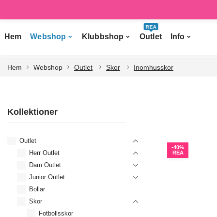
REA
Hem
Webshop
Klubbshop
Outlet
Info
Hem
Webshop
Outlet
Skor
Inomhusskor
Kollektioner
Outlet
-40%
Herr Outlet
REA
Dam Outlet
Junior Outlet
Bollar
Skor
Fotbollsskor