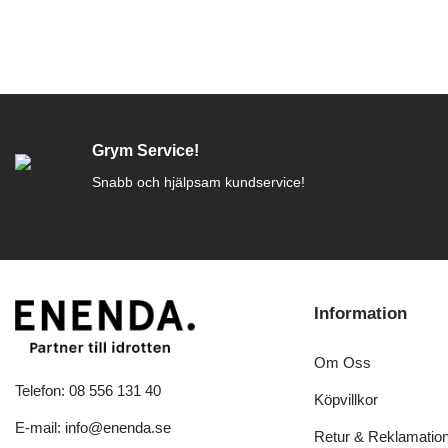
Grym Service!
Snabb och hjälpsam kundservice!
Information
Om Oss
Telefon: 08 556 131 40
Köpvillkor
E-mail: info@enenda.se
Retur & Reklamatio