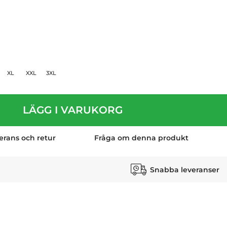
XL
XXL
3XL
LÄGG I VARUKORG
erans och retur
Fråga om denna produkt
Snabba leveranser