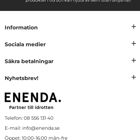
produkter i tid och kan njuta av dem utan dröjsmål!
Information
Sociala medier
Säkra betalningar
Nyhetsbrev!
Telefon: 08 556 131 40
E-mail: info@enenda.se
Öppet: 10:00-16:00 mån-fre