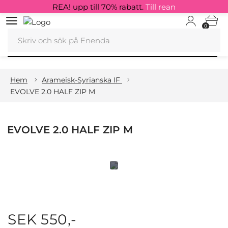
REA! upp till 70% rabatt.
Till rean
0
Hem
Arameisk-Syrianska IF
EVOLVE 2.0 HALF ZIP M
EVOLVE 2.0 HALF ZIP M
SEK 550,-