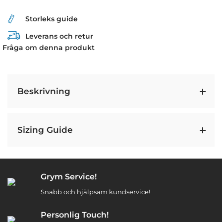
Storleks guide
Leverans och retur
Fråga om denna produkt
Beskrivning
Sizing Guide
Grym Service!
Snabb och hjälpsam kundservice!
Personlig Touch!