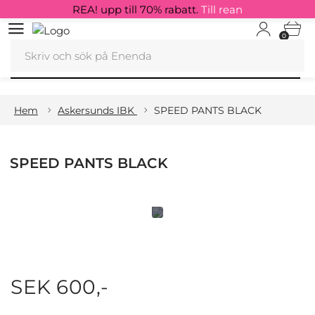
REA! upp till 70% rabatt.
Till rean
0
Hem
Askersunds IBK
SPEED PANTS BLACK
SPEED PANTS BLACK
SEK 600,-