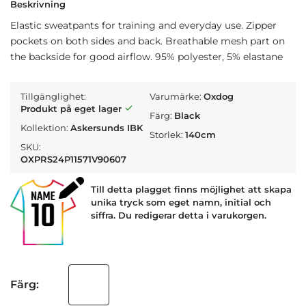
Beskrivning
Elastic sweatpants for training and everyday use. Zipper
pockets on both sides and back. Breathable mesh part on
the backside for good airflow. 95% polyester, 5% elastane
Tillgänglighet:
Varumärke:
Oxdog
Produkt på eget lager
Färg:
Black
Kollektion:
Askersunds IBK
Storlek:
140cm
SKU:
OXPRS24P11571V90607
Till detta plagget finns möjlighet att skapa
unika tryck som eget namn, initial och
siffra. Du redigerar detta i varukorgen.
Färg: