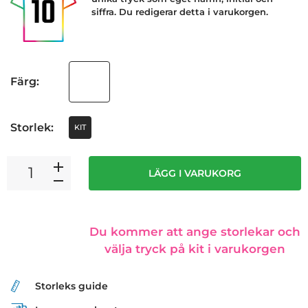
siffra. Du redigerar detta i varukorgen.
Färg:
Storlek:
KIT
LÄGG I VARUKORG
Du kommer att ange storlekar och
välja tryck på kit i varukorgen
Storleks guide