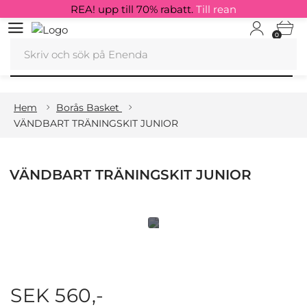
REA! upp till 70% rabatt.
Till rean
0
Hem
Borås Basket
VÄNDBART TRÄNINGSKIT JUNIOR
VÄNDBART TRÄNINGSKIT JUNIOR
SEK 560,-