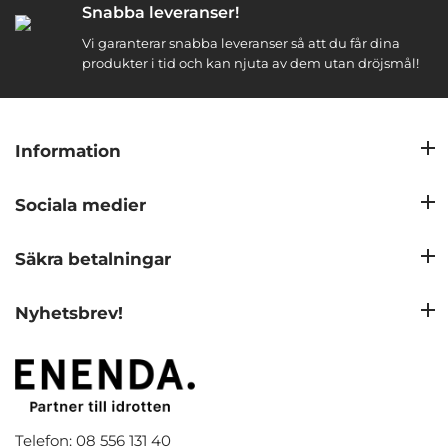
Snabba leveranser!
Vi garanterar snabba leveranser så att du får dina
produkter i tid och kan njuta av dem utan dröjsmål!
Information
Sociala medier
Säkra betalningar
Nyhetsbrev!
Telefon: 08 556 131 40