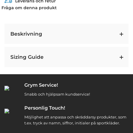
Leverans och retur
Fråga om denna produkt
Beskrivning
Sizing Guide
Grym Service!
Snabb och hjälpsam kundservice!
Personlig Touch!
Möjlighet att anpassa och skräddarsy produkter, som
t.ex. tryck av namn, siffror, initialer på sportkläder.