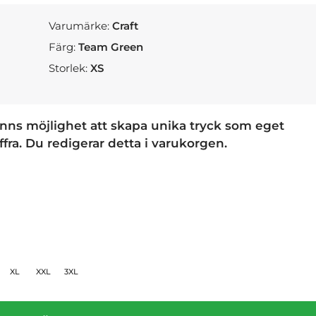
Varumärke:
Craft
Färg:
Team Green
Storlek:
XS
finns möjlighet att skapa unika tryck som eget
iffra. Du redigerar detta i varukorgen.
XL
XXL
3XL