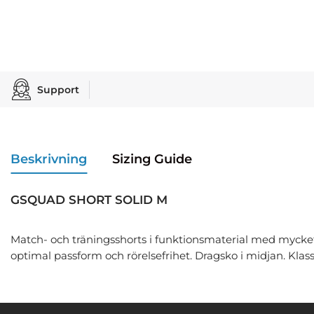
Support
Beskrivning
Sizing Guide
GSQUAD SHORT SOLID M
Match- och träningsshorts i funktionsmaterial med mycket
optimal passform och rörelsefrihet. Dragsko i midjan. Klas