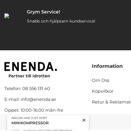
Grym Service!
Snabb och hjälpsam kundservice!
Information
Om Oss
Telefon: 08 556 131 40
Köpvillkor
E-mail: info@enenda.se
Retur & Reklamat
Öppet: 10:00-16:00 mån-fre
NÅGON HAR JUST KÖPT
MINIKOMPRESSOR