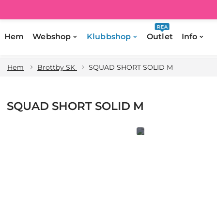
REA
Hem
Webshop
Klubbshop
Outlet
Info
Hem
Brottby SK
SQUAD SHORT SOLID M
SQUAD SHORT SOLID M