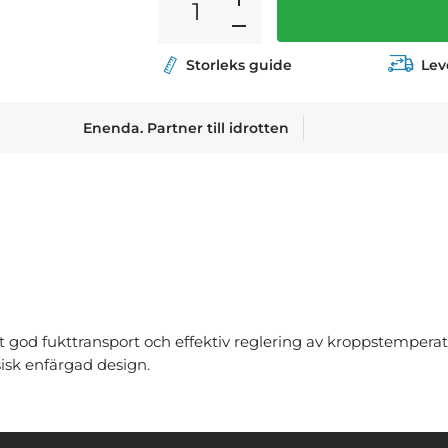
Storleks guide
Lev
Enenda. Partner till idrotten
 god fukttransport och effektiv reglering av kroppstemperat
sisk enfärgad design.