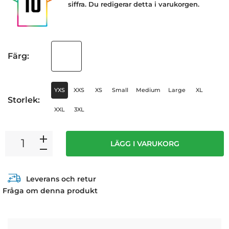
siffra. Du redigerar detta i varukorgen.
Färg:
YXS
XXS
XS
Small
Medium
Large
XL
Storlek:
XXL
3XL
LÄGG I VARUKORG
Leverans och retur
Fråga om denna produkt