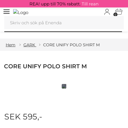
REA! upp till 70% rabatt.
Till rean
0
Hem
GARK
CORE UNIFY POLO SHIRT M
CORE UNIFY POLO SHIRT M
SEK 595,-