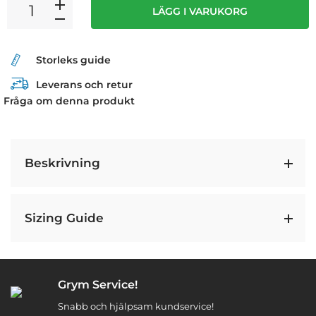
LÄGG I VARUKORG
Storleks guide
Leverans och retur
Fråga om denna produkt
Beskrivning
Sizing Guide
Grym Service!
Snabb och hjälpsam kundservice!