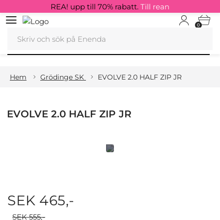
REA! upp till 70% rabatt.
Till rean
0
Hem
Grödinge SK
EVOLVE 2.0 HALF ZIP JR
EVOLVE 2.0 HALF ZIP JR
SEK 465,-
SEK 555,-