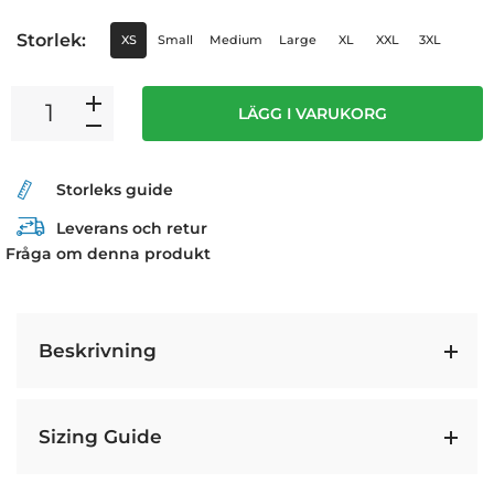
Storlek:
XS
Small
Medium
Large
XL
XXL
3XL
LÄGG I VARUKORG
Storleks guide
Leverans och retur
Fråga om denna produkt
Beskrivning
Sizing Guide