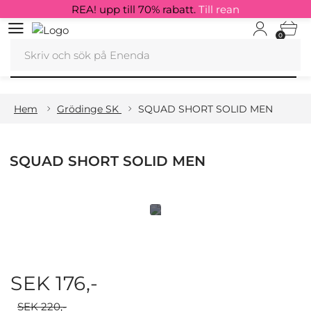
REA! upp till 70% rabatt.
Till rean
0
Hem
Grödinge SK
SQUAD SHORT SOLID MEN
SQUAD SHORT SOLID MEN
SEK 176,-
SEK 220,-