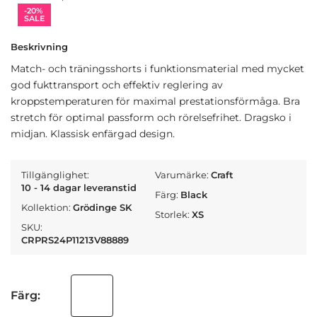
-20%
SALE
Beskrivning
Match- och träningsshorts i funktionsmaterial med mycket
god fukttransport och effektiv reglering av
kroppstemperaturen för maximal prestationsförmåga. Bra
stretch för optimal passform och rörelsefrihet. Dragsko i
midjan. Klassisk enfärgad design.
Tillgänglighet:
Varumärke:
Craft
10 - 14 dagar leveranstid
Färg:
Black
Kollektion:
Grödinge SK
Storlek:
XS
SKU:
CRPRS24P11213V88889
Färg: