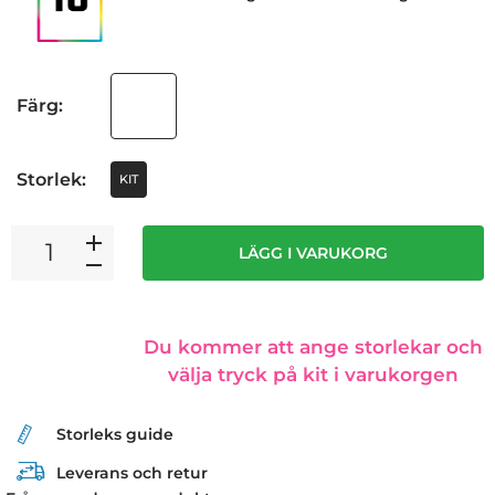
Färg:
Storlek:
KIT
LÄGG I VARUKORG
Du kommer att ange storlekar och
välja tryck på kit i varukorgen
Storleks guide
Leverans och retur