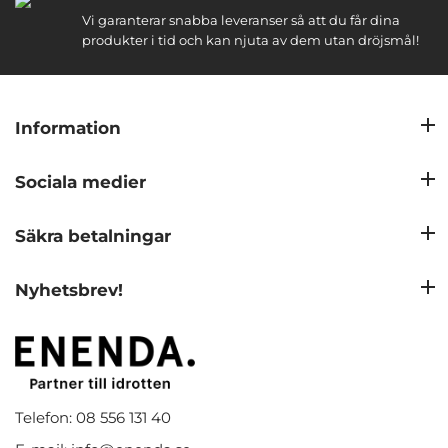
Vi garanterar snabba leveranser så att du får dina
produkter i tid och kan njuta av dem utan dröjsmål!
Information
Sociala medier
Säkra betalningar
Nyhetsbrev!
Telefon: 08 556 131 40