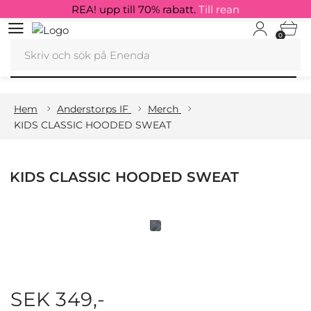
REA! upp till 70% rabatt.
Till rean
0
Hem
Anderstorps IF
Merch
KIDS CLASSIC HOODED SWEAT
KIDS CLASSIC HOODED SWEAT
SEK 349,-