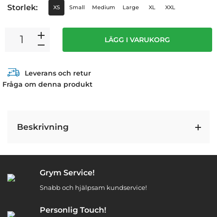
Storlek:
XS
Small
Medium
Large
XL
XXL
LÄGG I VARUKORG
Leverans och retur
Fråga om denna produkt
Beskrivning
Grym Service!
Snabb och hjälpsam kundservice!
Personlig Touch!