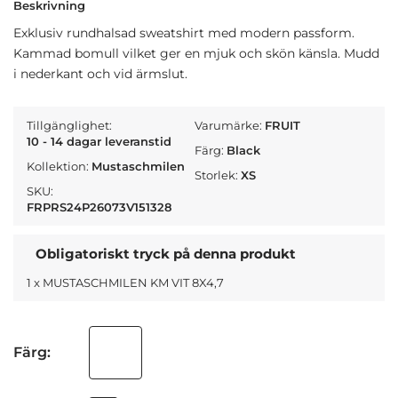
Beskrivning
Exklusiv rundhalsad sweatshirt med modern passform.
Kammad bomull vilket ger en mjuk och skön känsla. Mudd
i nederkant och vid ärmslut.
Tillgänglighet:
Varumärke:
FRUIT
10 - 14 dagar leveranstid
Färg:
Black
Kollektion:
Mustaschmilen
Storlek:
XS
SKU:
FRPRS24P26073V151328
Obligatoriskt tryck på denna produkt
1 x MUSTASCHMILEN KM VIT 8X4,7
Färg: