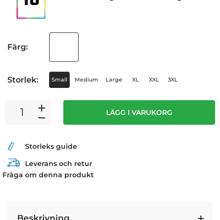
Färg:
Storlek:
Small
Medium
Large
XL
XXL
3XL
LÄGG I VARUKORG
Storleks guide
Leverans och retur
Fråga om denna produkt
Beskrivning