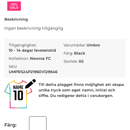
-20%
SALE
Beskrivning
Ingen beskrivning tillgänglig
Tillgänglighet:
Varumärke:
Umbro
10 - 14 dagar leveranstid
Färg:
Black
Kollektion:
Newroz FC
Storlek:
XS
SKU:
UMPRS24P21960V129646
Till detta plagget finns möjlighet att skapa
unika tryck som eget namn, initial och
siffra. Du redigerar detta i varukorgen.
Färg: