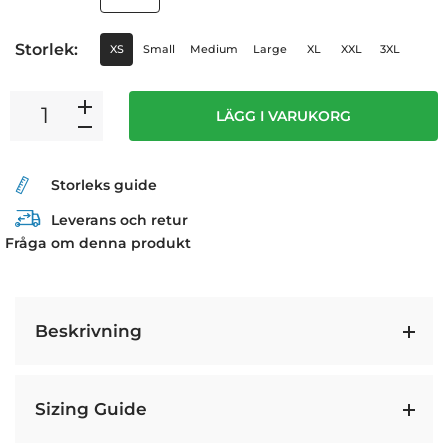
Storlek:
XS
Small
Medium
Large
XL
XXL
3XL
LÄGG I VARUKORG
Storleks guide
Leverans och retur
Fråga om denna produkt
Beskrivning
Sizing Guide