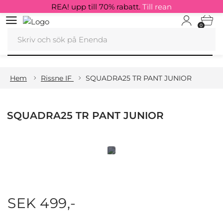
REA! upp till 70% rabatt.
Till rean
0
Hem
Rissne IF
SQUADRA25 TR PANT JUNIOR
SQUADRA25 TR PANT JUNIOR
SEK 499,-