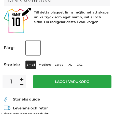
1 x ENENDA VIT 80X13 MM
Till detta plagget finns möjlighet att skapa
unika tryck som eget namn, initial och
siffra. Du redigerar detta i varukorgen.
Färg:
Storlek:
Small
Medium
Large
XL
XXL
LÄGG I VARUKORG
Storleks guide
Leverans och retur