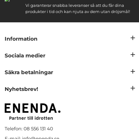
Vi garanterar snabba leveranser så att du får dina
produkter i tid och kan njuta av dem utan dröjsmål!
Information
Sociala medier
Säkra betalningar
Nyhetsbrev!
Telefon: 08 556 131 40
E-mail: info@enenda.se