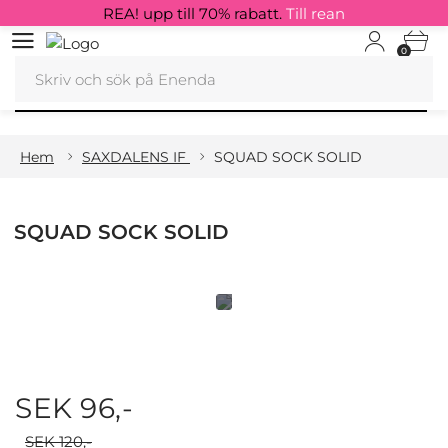
REA! upp till 70% rabatt.
Till rean
0
Hem
SAXDALENS IF
SQUAD SOCK SOLID
SQUAD SOCK SOLID
SEK 96,-
SEK 120,-