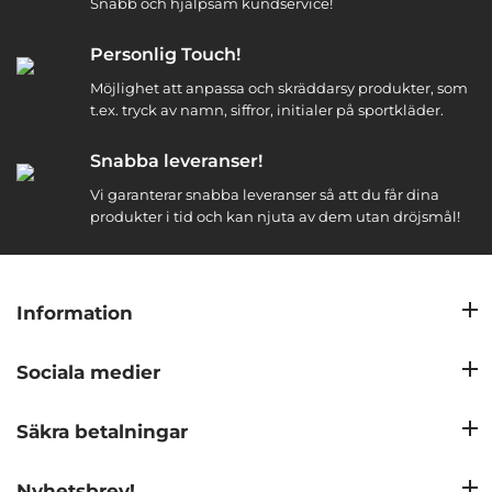
Snabb och hjälpsam kundservice!
Personlig Touch!
Möjlighet att anpassa och skräddarsy produkter, som
t.ex. tryck av namn, siffror, initialer på sportkläder.
Snabba leveranser!
Vi garanterar snabba leveranser så att du får dina
produkter i tid och kan njuta av dem utan dröjsmål!
Information
Sociala medier
Säkra betalningar
Nyhetsbrev!