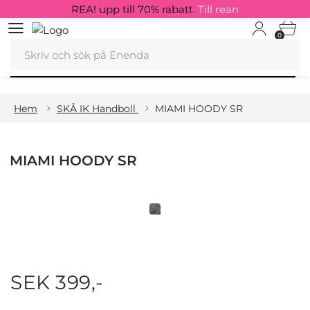
REA! upp till 70% rabatt.
Till rean
0
Hem
SKÅ IK Handboll
MIAMI HOODY SR
MIAMI HOODY SR
SEK 399,-