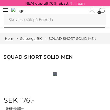
REA! upp till 70% rabatt.
Till rean
0
Hem
Solberga BK
SQUAD SHORT SOLID MEN
SQUAD SHORT SOLID MEN
SEK 176,-
SEK 220,-