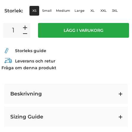
Storlek:
XS
Small
Medium
Large
XL
XXL
3XL
LÄGG I VARUKORG
Storleks guide
Leverans och retur
Fråga om denna produkt
Beskrivning
Sizing Guide