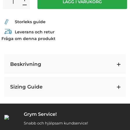
LÄGG I VARUKORG
Storleks guide
Leverans och retur
Fråga om denna produkt
Beskrivning
Sizing Guide
Grym Service!
Snabb och hjälpsam kundservice!