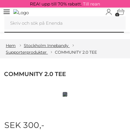
REA! upp till 70% rabatt.
Till rean
0
Hem
Stockholm Innebandy
Supporterprodukter
COMMUNITY 2.0 TEE
COMMUNITY 2.0 TEE
SEK 300,-