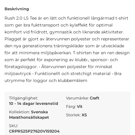
Beskrivning
Rush 2.0 LS Tee är en lätt och funktionell långärmad t-shirt
som ger bra fukttransport och kyleffekt för optimal
komfort vid friidrott, gymnastik och liknande aktiviteter.
Plagget är gjort av återvunnen polyester och representerar
den nya generationens träningskläder som är utvecklade
för att minimera miljöpåverkan. T-shirten har en ren design
som är perfekt för exponering av klubb-, sponsor- och
företagsloggor. • Återvunnen polyester för minskat
miljöavtryck • Funktionellt och stretchigt material • Bra
utrymme för loggor och klubbemblem
Tillgänglighet:
Varumärke:
Craft
10 - 14 dagar leveranstid
Färg:
Vit
Kollektion:
Svenska
Storlek:
XS
Marathonsällskapet
SKU:
CRPRS25P27620V159204