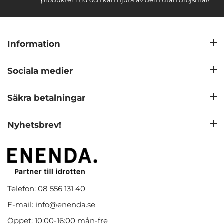
produkter i tid och kan njuta av dem utan dröjsmål!
Information
Sociala medier
Säkra betalningar
Nyhetsbrev!
Telefon: 08 556 131 40
E-mail: info@enenda.se
Öppet: 10:00-16:00 mån-fre