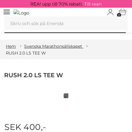
REA! upp till 70% rabatt.
Till rean
0
Hem
Svenska Marathonsällskapet
RUSH 2.0 LS TEE W
RUSH 2.0 LS TEE W
SEK 400,-