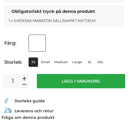
Obligatoriskt tryck på denna produkt
1 x SVENSKA MARATON SÄLLSKAPET KM 7,5CM
Färg:
Storlek:
XS
Small
Medium
Large
XL
XXL
LÄGG I VARUKORG
Storleks guide
Leverans och retur
Fråga om denna produkt