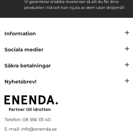
Vi garanterar snabba leveranser så att du får dina
produkter i tid och kan njuta av dem utan dröjsmål!
Information
Sociala medier
Säkra betalningar
Nyhetsbrev!
Telefon: 08 556 131 40
E-mail: info@enenda.se