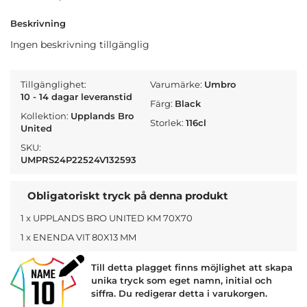
Beskrivning
Ingen beskrivning tillgänglig
Tillgänglighet:
Varumärke:
Umbro
10 - 14 dagar leveranstid
Färg:
Black
Kollektion:
Upplands Bro
Storlek:
116cl
United
SKU:
UMPRS24P22524V132593
Obligatoriskt tryck på denna produkt
1 x UPPLANDS BRO UNITED KM 70X70
1 x ENENDA VIT 80X13 MM
Till detta plagget finns möjlighet att skapa
unika tryck som eget namn, initial och
siffra. Du redigerar detta i varukorgen.