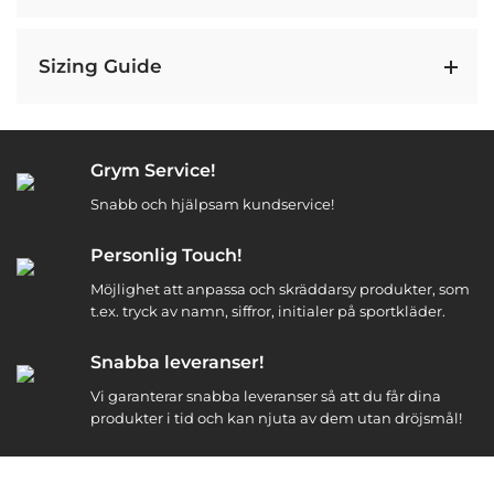
Sizing Guide
Grym Service!
Snabb och hjälpsam kundservice!
Personlig Touch!
Möjlighet att anpassa och skräddarsy produkter, som
t.ex. tryck av namn, siffror, initialer på sportkläder.
Snabba leveranser!
Vi garanterar snabba leveranser så att du får dina
produkter i tid och kan njuta av dem utan dröjsmål!