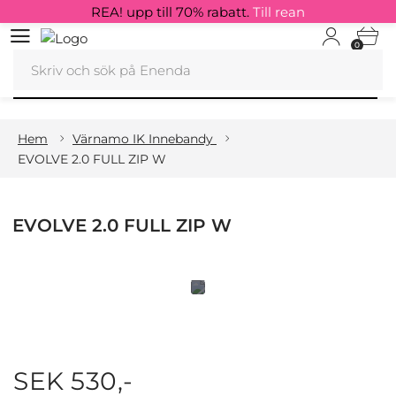
REA! upp till 70% rabatt.
Till rean
0
Hem
Värnamo IK Innebandy
EVOLVE 2.0 FULL ZIP W
EVOLVE 2.0 FULL ZIP W
SEK 530,-