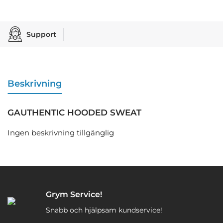
Support
Beskrivning
GAUTHENTIC HOODED SWEAT
Ingen beskrivning tillgänglig
Grym Service!
Snabb och hjälpsam kundservice!