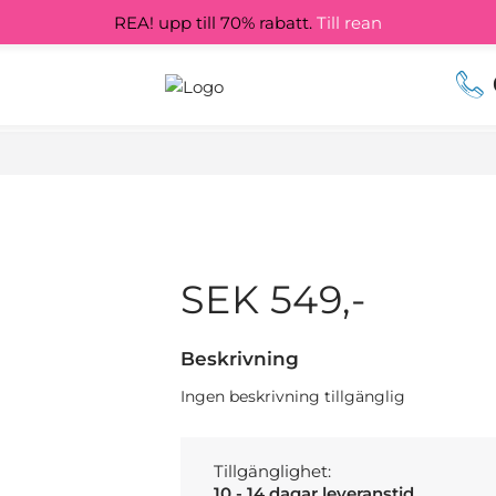
REA! upp till 70% rabatt.
Till rean
SEK 549,-
Beskrivning
Ingen beskrivning tillgänglig
Tillgänglighet:
10 - 14 dagar leveranstid