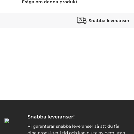
Fråga om denna produkt
Snabba leveranser
Snabba leveranser!
Vi garanterar snabba leveranser så att du får
dina produkter i tid och kan njuta av dem utan