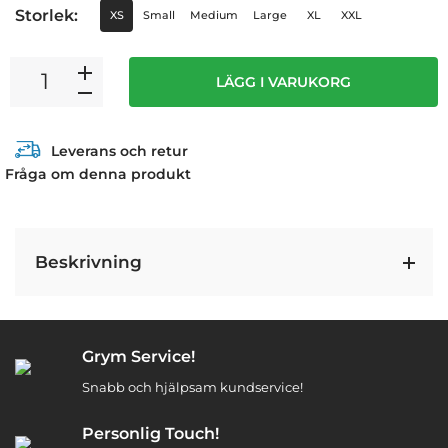
Storlek:
XS
Small
Medium
Large
XL
XXL
LÄGG I VARUKORG
Leverans och retur
Fråga om denna produkt
Beskrivning
Grym Service!
Snabb och hjälpsam kundservice!
Personlig Touch!