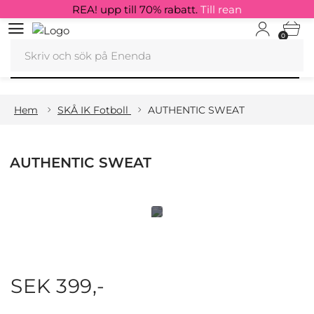
REA! upp till 70% rabatt.
Till rean
0
Hem
SKÅ IK Fotboll
AUTHENTIC SWEAT
AUTHENTIC SWEAT
SEK 399,-