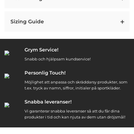
Sizing Guide
Grym Service!
Snabb och hjälpsam kundservice!
Personlig Touch!
Möjlighet att anpassa och skräddarsy produkter, som
t.ex. tryck av namn, siffror, initialer på sportkläder.
Snabba leveranser!
Vi garanterar snabba leveranser så att du får dina
produkter i tid och kan njuta av dem utan dröjsmål!