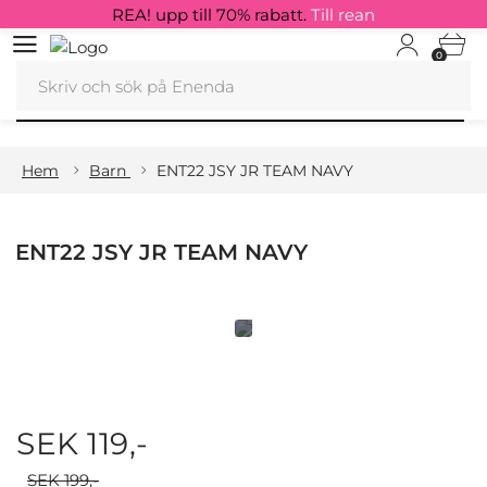
REA! upp till 70% rabatt.
Till rean
0
Hem
Barn
ENT22 JSY JR TEAM NAVY
ENT22 JSY JR TEAM NAVY
SEK 119,-
SEK 199,-