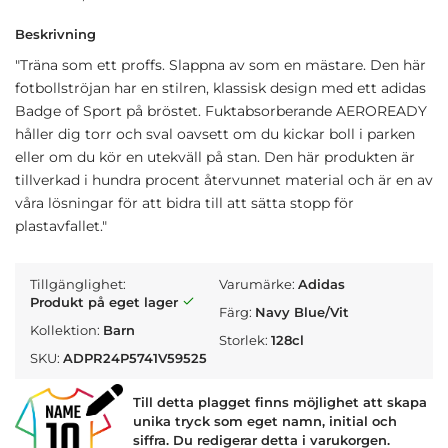
Beskrivning
"Träna som ett proffs. Slappna av som en mästare. Den här
fotbollströjan har en stilren, klassisk design med ett adidas
Badge of Sport på bröstet. Fuktabsorberande AEROREADY
håller dig torr och sval oavsett om du kickar boll i parken
eller om du kör en utekväll på stan. Den här produkten är
tillverkad i hundra procent återvunnet material och är en av
våra lösningar för att bidra till att sätta stopp för
plastavfallet."
Tillgänglighet:
Varumärke:
Adidas
Produkt på eget lager
Färg:
Navy Blue/Vit
Kollektion:
Barn
Storlek:
128cl
SKU:
ADPR24P5741V59525
Till detta plagget finns möjlighet att skapa
unika tryck som eget namn, initial och
siffra. Du redigerar detta i varukorgen.