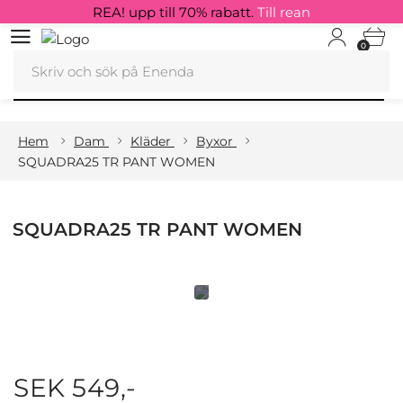
REA! upp till 70% rabatt.
Till rean
0
Hem
Dam
Kläder
Byxor
SQUADRA25 TR PANT WOMEN
SQUADRA25 TR PANT WOMEN
SEK 549,-