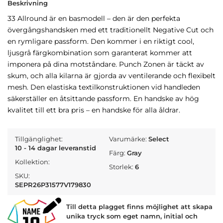
Beskrivning
33 Allround är en basmodell – den är den perfekta
övergångshandsken med ett traditionellt Negative Cut och
en rymligare passform. Den kommer i en riktigt cool,
ljusgrå färgkombination som garanterat kommer att
imponera på dina motståndare. Punch Zonen är täckt av
skum, och alla kilarna är gjorda av ventilerande och flexibelt
mesh. Den elastiska textilkonstruktionen vid handleden
säkerställer en åtsittande passform. En handske av hög
kvalitet till ett bra pris – en handske för alla åldrar.
Tillgänglighet:
Varumärke:
Select
10 - 14 dagar leveranstid
Färg:
Gray
Kollektion:
Storlek:
6
SKU:
SEPR26P31577V179830
Till detta plagget finns möjlighet att skapa
unika tryck som eget namn, initial och