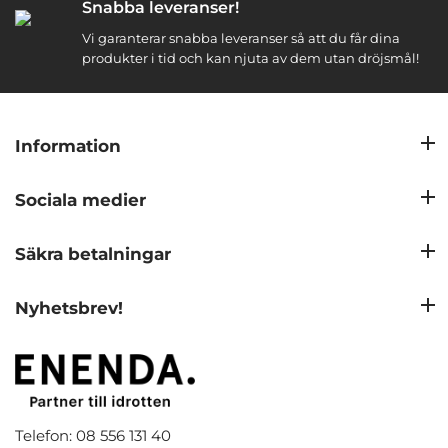
Snabba leveranser!
Vi garanterar snabba leveranser så att du får dina
produkter i tid och kan njuta av dem utan dröjsmål!
Information
Sociala medier
Säkra betalningar
Nyhetsbrev!
Telefon: 08 556 131 40