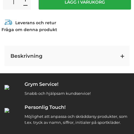
LÄGG I VARUKORG
Leverans och retur
Fråga om denna produkt
Beskrivning
Grym Service!
Snabb och hjälpsam kundservice!
Personlig Touch!
Möjlighet att anpassa och skräddarsy produkter, som
t.ex. tryck av namn, siffror, initialer på sportkläder.