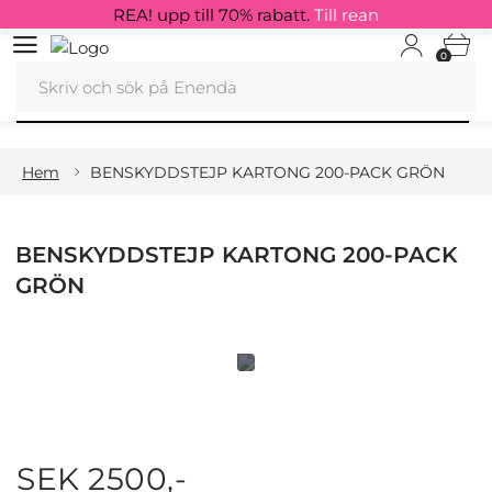
REA! upp till 70% rabatt.
Till rean
0
Hem
BENSKYDDSTEJP KARTONG 200-PACK GRÖN
BENSKYDDSTEJP KARTONG 200-PACK
GRÖN
SEK 2500,-