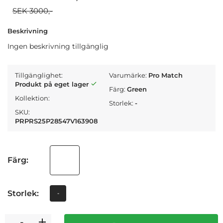
SEK 3000,-
Beskrivning
Ingen beskrivning tillgänglig
Tillgänglighet:
Varumärke:
Pro Match
Produkt på eget lager
Färg:
Green
Kollektion:
Storlek:
-
SKU:
PRPRS25P28547V163908
Färg:
Storlek:
-